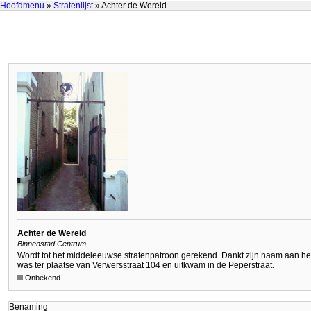
Hoofdmenu
»
Stratenlijst
» Achter de Wereld
Achter de Wereld
Binnenstad Centrum
Wordt tot het middeleeuwse stratenpatroon gerekend. Dankt zijn naam aan het
was ter plaatse van Verwersstraat 104 en uitkwam in de Peperstraat.
Onbekend
Benaming