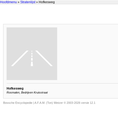
Hoofdmenu
»
Stratenlijst
» Hofkesweg
Hofkesweg
Rosmalen, Bedrijven Kruisstraat
Bossche Encyclopedie |
A.F.A.M. (Ton) Wetzer © 2003-2026 versie 12.1