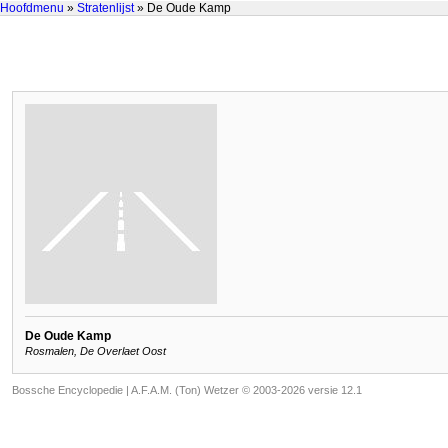
Hoofdmenu
»
Stratenlijst
» De Oude Kamp
De Oude Kamp
Rosmalen, De Overlaet Oost
Bossche Encyclopedie |
A.F.A.M. (Ton) Wetzer © 2003-2026 versie 12.1