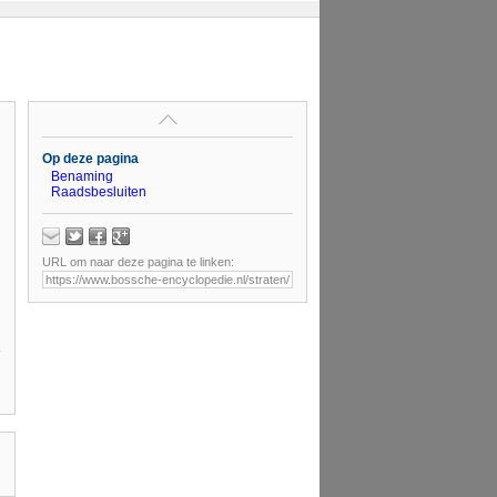
Op deze pagina
Benaming
Raadsbesluiten
URL om naar deze pagina te linken: