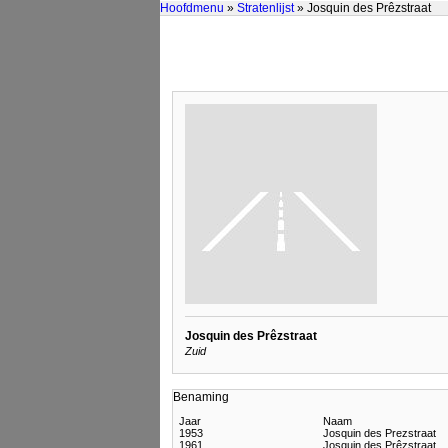
Hoofdmenu
»
Stratenlijst
» Josquin des Prêzstraat
Josquin des Prêzstraat
Zuid
Benaming
Jaar
Naam
1953
Josquin des Prezstraat
1961
Josquin des Prêzstraat