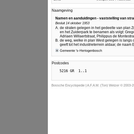
Naamgeving
Namen en aanduidingen - vaststelling van st
Besluit 14 oktober 1953
A.
de straten gelegen in het gedeelte van plan
en het Zuiderpark te benamen als volgt: Grego
Adriaen Willaertstraat, Philippus de Montestra
B.
de weg, welke in plan West gelegen is langs 
geeft tot het industrieterrein aldaar, de naam
Gemeente 's-Hertogenbosch
Postcodes
Bossche Encyclopedie |
A.F.A.M. (Ton) Wetzer © 2003-2