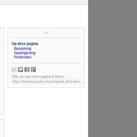
Op deze pagina
Benaming
Naamgeving
Postcodes
URL om naar deze pagina te linken: