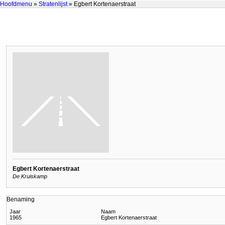
Hoofdmenu
»
Stratenlijst
» Egbert Kortenaerstraat
Egbert Kortenaerstraat
De Kruiskamp
Benaming
Jaar
Naam
1965
Egbert Kortenaerstraat