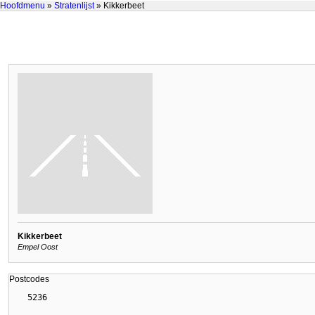
Hoofdmenu
»
Stratenlijst
» Kikkerbeet
Kikkerbeet
Empel Oost
Postcodes