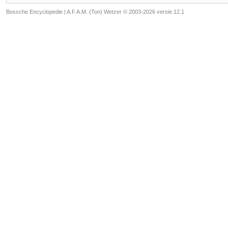
Bossche Encyclopedie |
A.F.A.M. (Ton) Wetzer © 2003-2026 versie 12.1