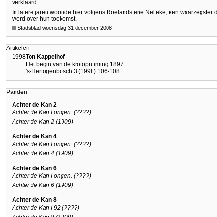
verklaard.
In latere jaren woonde hier volgens Roelands ene Nelleke, een waarzegster
werd over hun toekomst.
Stadsblad woensdag 31 december 2008
Artikelen
1998
Ton Kappelhof
Het begin van de krotopruiming 1897
's-Hertogenbosch 3 (1998) 106-108
Panden
Achter de Kan 2
Achter de Kan I ongen. (????)
Achter de Kan 2 (1909)
Achter de Kan 4
Achter de Kan I ongen. (????)
Achter de Kan 4 (1909)
Achter de Kan 6
Achter de Kan I ongen. (????)
Achter de Kan 6 (1909)
Achter de Kan 8
Achter de Kan I 92 (????)
Achter de Kan 8 (1909)