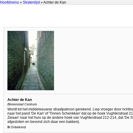
Hoofdmenu
»
Stratenlijst
» Achter de Kan
Achter de Kan
Binnenstad Centrum
Wordt tot het middeleeuwse straatpatroon gerekend. Liep vroeger door richt
naar het pand 'De Kan' of 'Tinnen Schenkkan' dat op de hoek Vughterstraat 2
Zwaan' naar het huis op de andere hoek van Vughterstraat 212-214, dat 'De 
afgesloten en bevond zich daar een bakkerij.
Onbekend