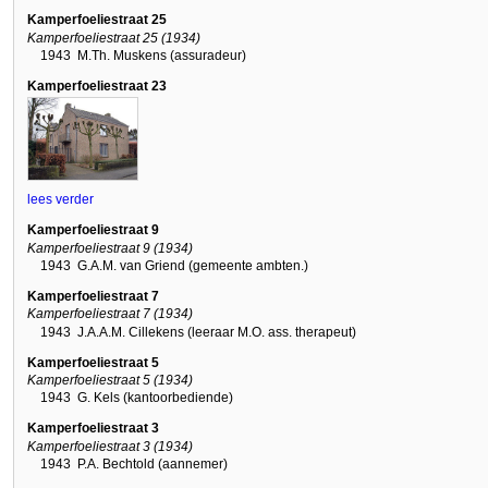
Kamperfoeliestraat 25
Kamperfoeliestraat 25 (1934)
1943
M.Th. Muskens (assuradeur)
Kamperfoeliestraat 23
lees verder
Kamperfoeliestraat 9
Kamperfoeliestraat 9 (1934)
1943
G.A.M. van Griend (gemeente ambten.)
Kamperfoeliestraat 7
Kamperfoeliestraat 7 (1934)
1943
J.A.A.M. Cillekens (leeraar M.O. ass. therapeut)
Kamperfoeliestraat 5
Kamperfoeliestraat 5 (1934)
1943
G. Kels (kantoorbediende)
Kamperfoeliestraat 3
Kamperfoeliestraat 3 (1934)
1943
P.A. Bechtold (aannemer)