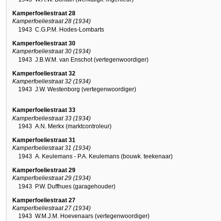
Kamperfoeliestraat 28
Kamperfoeliestraat 28 (1934)
1943
C.G.P.M. Hodes-Lombarts
Kamperfoeliestraat 30
Kamperfoeliestraat 30 (1934)
1943
J.B.W.M. van Enschot (vertegenwoordiger)
Kamperfoeliestraat 32
Kamperfoeliestraat 32 (1934)
1943
J.W. Westenborg (vertegenwoordiger)
Kamperfoeliestraat 33
Kamperfoeliestraat 33 (1934)
1943
A.N. Merkx (marktcontroleur)
Kamperfoeliestraat 31
Kamperfoeliestraat 31 (1934)
1943
A. Keulemans - P.A. Keulemans (bouwk. teekenaar)
Kamperfoeliestraat 29
Kamperfoeliestraat 29 (1934)
1943
P.W. Duffhues (garagehouder)
Kamperfoeliestraat 27
Kamperfoeliestraat 27 (1934)
1943
W.M.J.M. Hoevenaars (vertegenwoordiger)