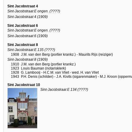
Sint Jacobstraat 4
Sint-Jacobstraat E ongen. (????)
Sint-Jacobstraat 4 (1909)
Sint Jacobstraat 6
Sint-Jacobstraat E ongen. (????)
Sint-Jacobstraat 6 (1909)
Sint Jacobstraat 8
Sint-Jacobstraat E 135 (????)
1908
J.M. van den Berg (portier krankz.) - Maurits Rijs (reiziger)
Sint-Jacobstraat 8 (1909)
1910
J.M. van den Berg (portier krankz.)
1923
Louis Bauman (notarisklerk)
1928
G. Lambooij - H.C.M. van Vliet - wed. H. van Vliet
1943
P.H. Denis (schilder) - J.A. Kivits (sigarenmaker) - M.J. Kroon (opper
Sint Jacobstraat 10
Sint-Jacobstraat E 134 (????)