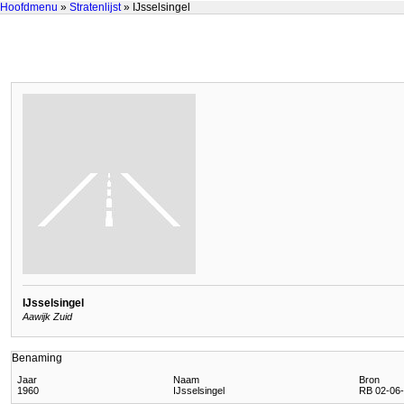
Hoofdmenu
»
Stratenlijst
» IJsselsingel
IJsselsingel
Aawijk Zuid
Benaming
Jaar
Naam
Bron
1960
IJsselsingel
RB 02-06-