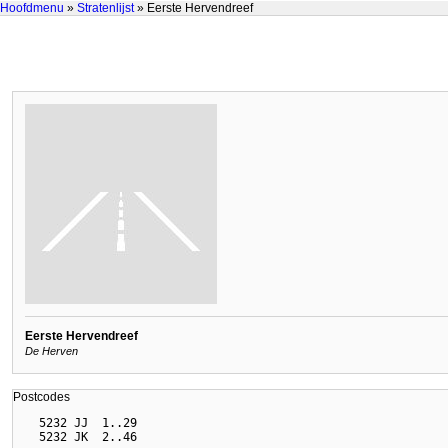
Hoofdmenu
»
Stratenlijst
» Eerste Hervendreef
Eerste Hervendreef
De Herven
Postcodes
  5232 JJ  1..29
