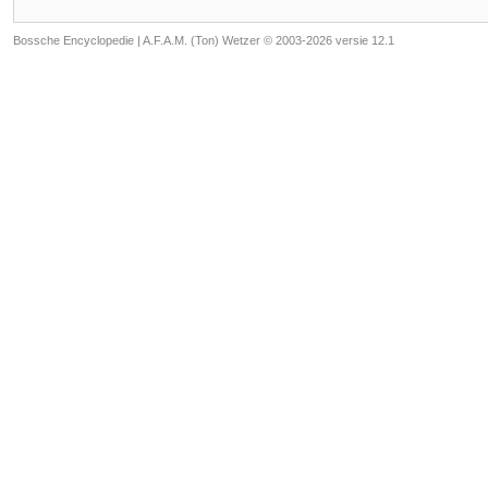
Bossche Encyclopedie |
A.F.A.M. (Ton) Wetzer © 2003-2026 versie 12.1