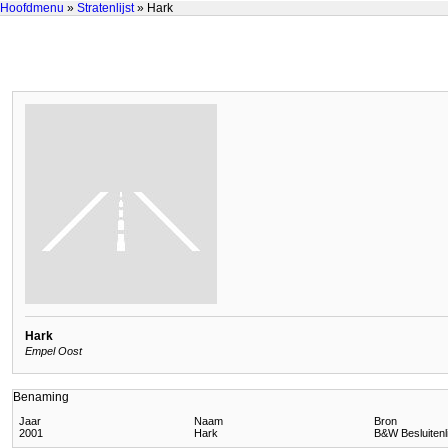
Hoofdmenu
»
Stratenlijst
» Hark
Hark
Empel Oost
Benaming
Jaar
Naam
Bron
2001
Hark
B&W Besluitenl