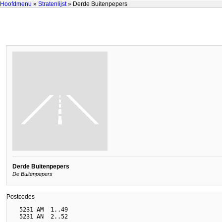
Hoofdmenu
»
Stratenlijst
» Derde Buitenpepers
Derde Buitenpepers
De Buitenpepers
Postcodes
  5231 AM  1..49
