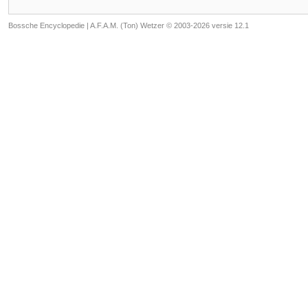
Bossche Encyclopedie |
A.F.A.M. (Ton) Wetzer © 2003-2026 versie 12.1