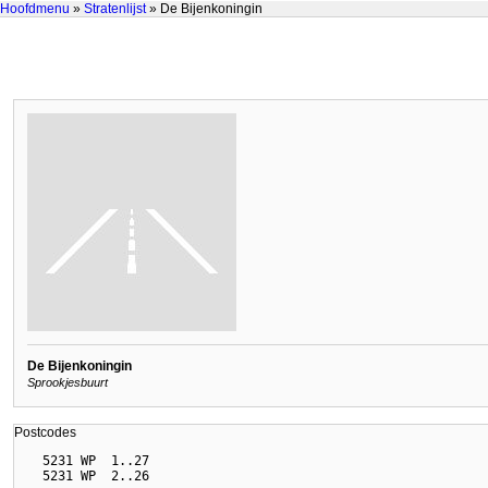
Hoofdmenu
»
Stratenlijst
» De Bijenkoningin
De Bijenkoningin
Sprookjesbuurt
Postcodes
  5231 WP  1..27
