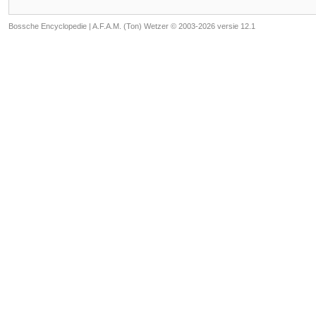
Bossche Encyclopedie |
A.F.A.M. (Ton) Wetzer © 2003-2026 versie 12.1