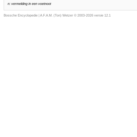
n: vermelding in een voetnoot
Bossche Encyclopedie |
A.F.A.M. (Ton) Wetzer © 2003-2026 versie 12.1