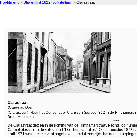
Hoofdmenu
»
Stratenlijst 1822 (volkstelling)
» Clarastraat
Clarastraat
Binnenstad Oost
"Clarastraat". Naar het Convent der Clarissen (perceel 312 in de Hinthamerstra
Bron: Mosmans
~~~
De Clarastraat gezien in de richting van de Hinthamerstraat. Rechts, op num
Carmelietessen, in de volksmond "De Theresiaantjes". Op 5 augustus 1872 name
april 1971 werd het convent opgeheven, omdat enerzijds het aantal roeping