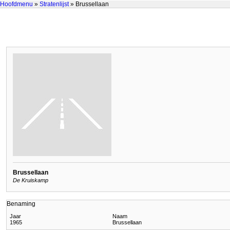
Hoofdmenu
»
Stratenlijst
» Brussellaan
Brussellaan
De Kruiskamp
Benaming
Jaar
Naam
1965
Brussellaan