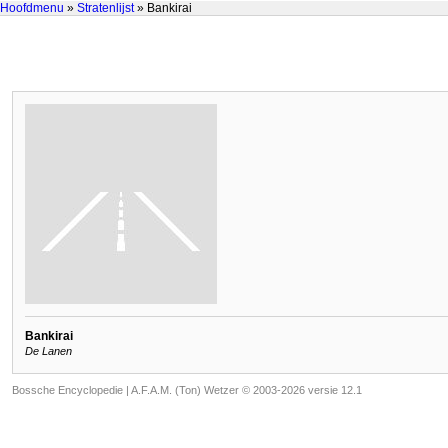
Hoofdmenu
»
Stratenlijst
» Bankirai
Bankirai
De Lanen
Bossche Encyclopedie |
A.F.A.M. (Ton) Wetzer © 2003-2026 versie 12.1