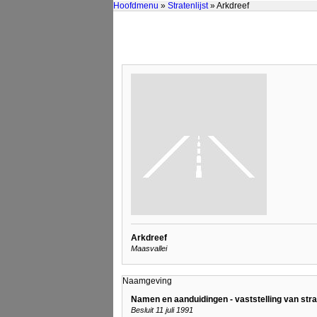
Hoofdmenu
»
Stratenlijst
» Arkdreef
Arkdreef
Maasvallei
Naamgeving
Namen en aanduidingen - vaststelling van st
Besluit 11 juli 1991