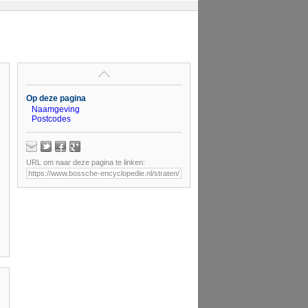
Op deze pagina
Naamgeving
Postcodes
URL om naar deze pagina te linken: