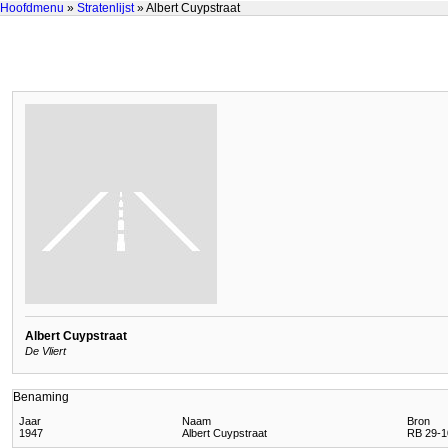
Hoofdmenu
»
Stratenlijst
» Albert Cuypstraat
Albert Cuypstraat
De Vliert
Benaming
Jaar
Naam
Bron
1947
Albert Cuypstraat
RB 29-1