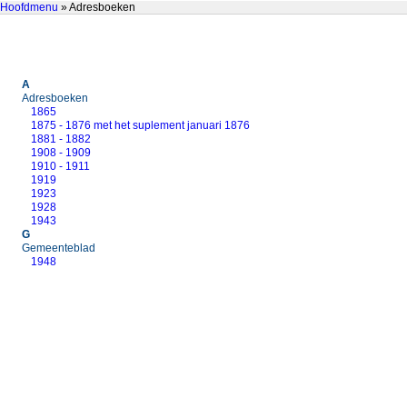
Hoofdmenu
» Adresboeken
A
Adresboeken
1865
1875 - 1876 met het suplement januari 1876
1881 - 1882
1908 - 1909
1910 - 1911
1919
1923
1928
1943
G
Gemeenteblad
1948