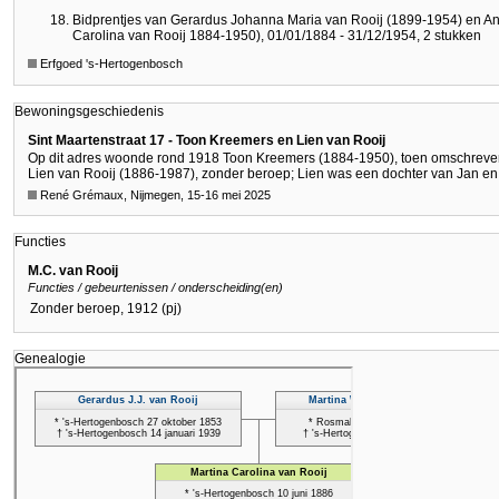
Bidprentjes van Gerardus Johanna Maria van Rooij (1899-1954) en An
Carolina van Rooij 1884-1950), 01/01/1884 - 31/12/1954, 2 stukken
Erfgoed 's-Hertogenbosch
Bewoningsgeschiedenis
Sint Maartenstraat 17 - Toon Kreemers en Lien van Rooij
Op dit adres woonde rond 1918 Toon Kreemers (1884-1950), toen omschreven 
Lien van Rooij (1886-1987), zonder beroep; Lien was een dochter van Jan en 
René Grémaux, Nijmegen, 15-16 mei 2025
Functies
M.C. van Rooij
Functies / gebeurtenissen / onderscheiding(en)
Zonder beroep, 1912 (pj)
Genealogie