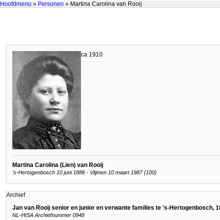
Hoofdmenu
»
Personen
» Martina Carolina van Rooij
ca 1910
Martina Carolina (Lien) van Rooij
's-Hertogenbosch 10 juni 1886 - Vlijmen 10 maart 1987 (100)
Archief
Jan van Rooij senior en junior en verwante families te 's-Hertogenbosch,
NL-HtSA Archiefnummer 0948