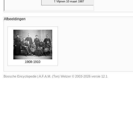
Afbeeldingen
1908-1910
Bossche Encyclopedie |
A.F.A.M. (Ton) Wetzer © 2003-2026 versie 12.1