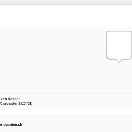
 van Kessel
 30 november 1912 (61)
Hertogenbosch