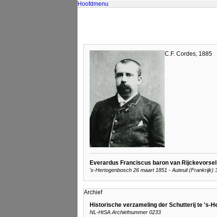
Hoofdmenu
C.F. Cordes, 1885
Everardus Franciscus baron van Rijckevorsel
's-Hertogenbosch 26 maart 1851 - Auteuil (Frankrijk)
Archief
Historische verzameling der Schutterij te 's-
NL-HtSA Archiefnummer 0233