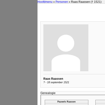
Hoofdmenu
»
Personen
» Raas Raassen († 1521)
Raas Raassen
? - 18 september 1521
Genealogie