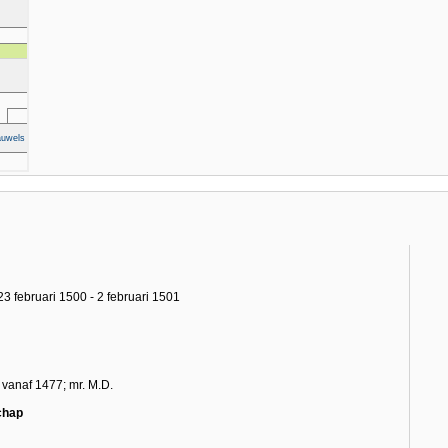
3 februari 1500 - 2 februari 1501
 vanaf 1477; mr. M.D.
chap