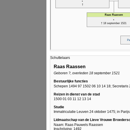
Schuttelaars
Raas Raassen
Geboren ?, overleden 18 september 1521
Bestuurlijke functies
Schepen 1494 97 1502 06 10 14 18; Secretaris 2
Reizen in dienst van de stad
1500 01 03 11 12 13 14
Studie
Immatriculatie Leuven 24 oktober 1475; in Parijs
Lidmaatschap van de Lieve Vrouwe Broeders
Naam: Raas Pauwels Raassen
Inschrijving: 1492