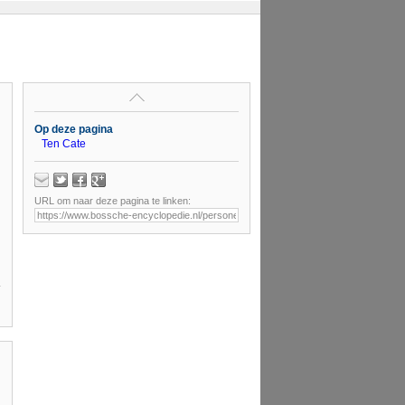
Op deze pagina
Ten Cate
URL om naar deze pagina te linken: