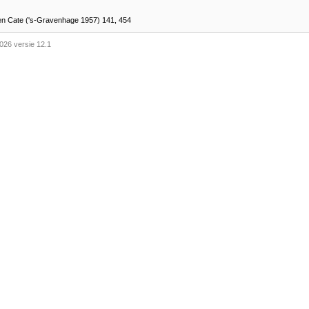
ten Cate ('s-Gravenhage 1957) 141, 454
026 versie 12.1