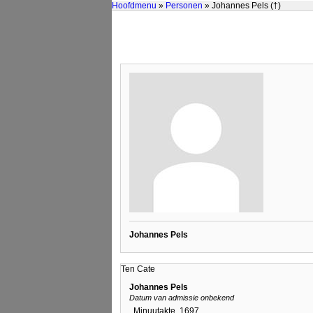
Hoofdmenu
»
Personen
» Johannes Pels (†)
Johannes Pels
Ten Cate
Johannes Pels
Datum van admissie onbekend
Minuutakte. 1697.