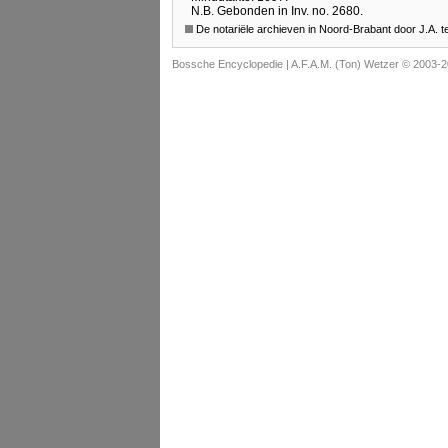
N.B. Gebonden in Inv. no. 2680.
De notariële archieven in Noord-Brabant door J.A. 
Bossche Encyclopedie |
A.F.A.M. (Ton) Wetzer © 2003-2