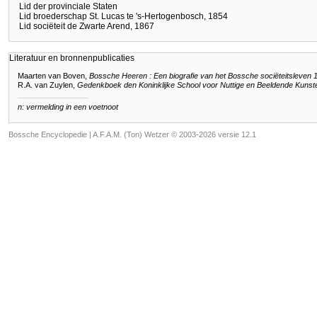
Lid der provinciale Staten
Lid broederschap St. Lucas te 's-Hertogenbosch, 1854
Lid sociëteit de Zwarte Arend, 1867
Literatuur en bronnenpublicaties
Maarten van Boven,
Bossche Heeren : Een biografie van het Bossche sociëteitsleven
R.A. van Zuylen,
Gedenkboek den Koninklijke School voor Nuttige en Beeldende Kunst
n: vermelding in een voetnoot
Bossche Encyclopedie |
A.F.A.M. (Ton) Wetzer © 2003-2026 versie 12.1