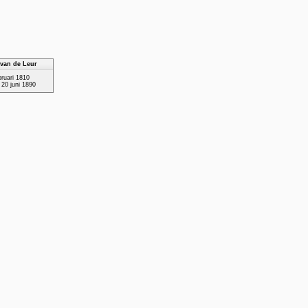
van de Leur
ruari 1810
 20 juni 1890