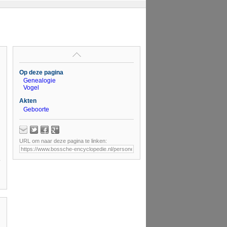
Op deze pagina
Genealogie
Vogel
Akten
Geboorte
URL om naar deze pagina te linken: