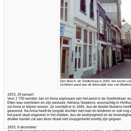
Den Bosch: de Snellestraat in 2005, het eerste vol
zichtbare pand aan de linkerzijde was van Boelen
1853, 26 januari:
Voor ƒ 750 worden Jan en Anna eigenaars van het pand in de Snellestraat, wa
Elten was overleden en zijn weduwe, Adriana Siepkens, woonachtig in Hintha
zal Anna er blijven wonen. Ze overlijdt er in 1885, dus de familie Boelens heef
gewoond. Na Anna heeft de jongste dochter met man en kinderen er ook nog eni
het pand staat ongeveer in het midden, dus de bedrijvigheid en de levendighe
drukke handel zal aan deze straat niet onopgemerkt voorbij zijn gegaan.
1855, 6 december: