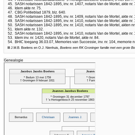
45.
SASH notarissen 1842-1895, inv. nr. 1407, notaris Van de Mortel, akte nr. 
46.
Idem akte nr. 75.
47.
CBG Politieblad 1879, blz. 640.
48.
SASH notarissen 1842-1895, inv. nr. 1409, notaris Van de Mortel, akte nr. 
49.
SASH notarissen 1842-1895, inv. nr. 1410, notaris Van de Mortel, akte nr. 
50.
SASH notarissen 1842-1895, inv. nr. 1410, notaris Van de Mortel, akten nr
51.
Idem akte nr. 132.
52.
SASH notarissen 1842-1895, inv. nr. 1410, notaris Van de Mortel, akte nr. 
53.
Idem inv. nr. 1420, notaris Van de Mortel, akte nr. 84.
54.
BHIC toegang 36.03.07, Memories van Successie, inv. nr. 104, memorie nr
J.M.B. Boelens en O.J. Nienhuis,
Boelens een RK Groninger familie met een grote B
Genealogie