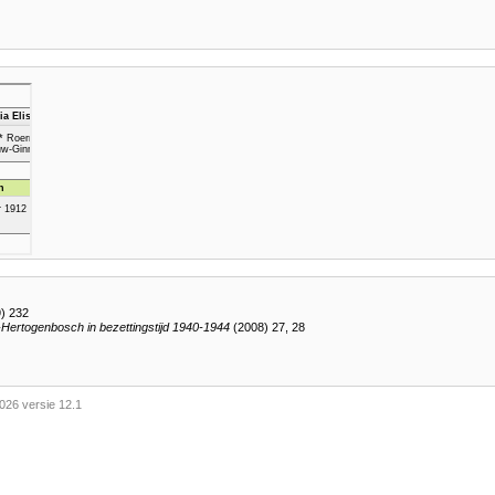
) 232
-Hertogenbosch in bezettingstijd 1940-1944
(2008) 27, 28
026 versie 12.1