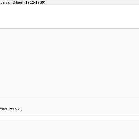
us van Bilsen (1912-1989)
mber 1989 (76)