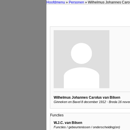
Hoofdmenu
»
Personen
» Wilhelmus Johannes Carol
Wilhelmus Johannes Carolus van Bilsen
Ginneken en Bavel 8 december 1912 - Breda 16 nove
Functies
W.J.C. van Bilsen
Functies / gebeurtenissen / onderscheiding(en)