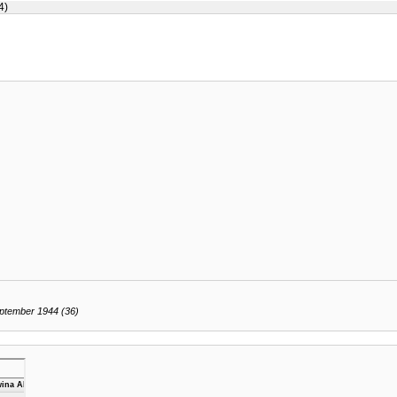
4)
ptember 1944 (36)