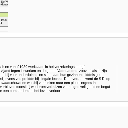
ch en vanaf 1939 werkzaam in het verzekeringsbedrijf.
en vijand tegen te werken en de goede Vaderlanders zooveel als in zijn
de hij voor onderduikers en steun aan hun gezinnen middels geld,
tevens verspreidde hij illegale lectuur. Door verraad werd de S.D. op
 gewaarschuwd en was hij vertrokken naar een plaats ergens in
n verbleven moest hij wederom verhuizen voor eigen veiligheid en begaf
oor een bombardement het leven verloor.