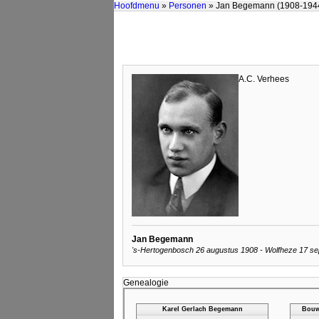
Hoofdmenu
»
Personen
» Jan Begemann (1908-194
A.C. Verhees
Jan Begemann
's-Hertogenbosch 26 augustus 1908 - Wolfheze 17 se
Genealogie