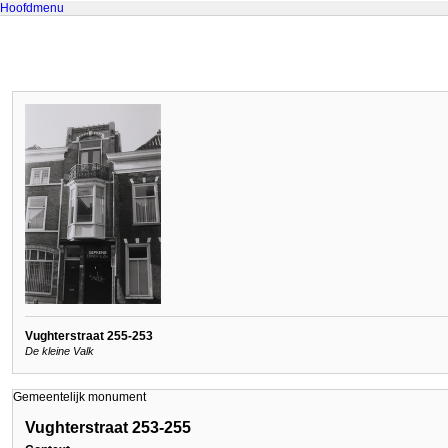
Hoofdmenu
Vughterstraat 255-253
De kleine Valk
Gemeentelijk monument
Vughterstraat 253-255