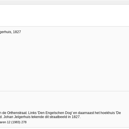
gerhuis, 1827
n de Orthenstraat. Links 'Den Engelschen Dog' en daarnaast het hoekhuis 'De
Johan Jelgerhuis tekende dit straatbeeld in 1827.
aren 12 (1983) 278