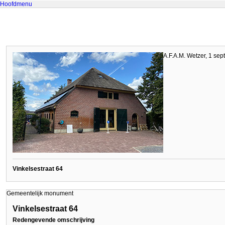
Hoofdmenu
A.F.A.M. Wetzer, 1 se
Vinkelsestraat 64
Gemeentelijk monument
Vinkelsestraat 64
Redengevende omschrijving