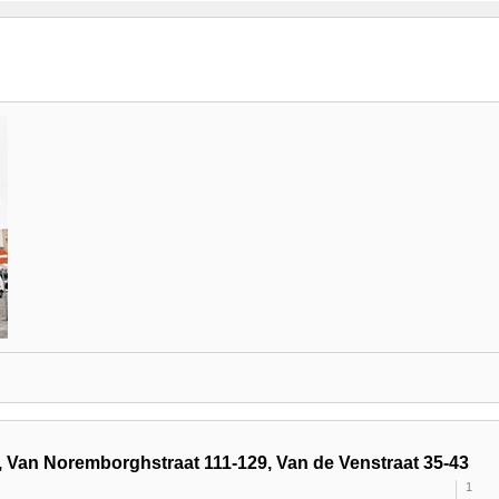
, Van Noremborghstraat 111-129, Van de Venstraat 35-43
1