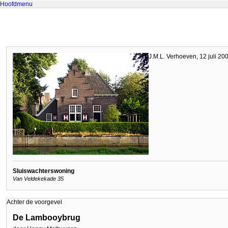
Hoofdmenu
J.M.L. Verhoeven, 12 juli 20
Sluiswachterswoning
Van Veldekekade 35
Achter de voorgevel
De Lambooybrug