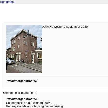
Hoofdmenu
A.F.A.M. Wetzer, 1 september 2020
Twaalfmorgenstraat 50
Gemeentelijk monument
Twaalfmorgenstraat 50
Collegebesluit d.d. 10 maart 2005.
Redengevende omschrijving niet aanwezig.