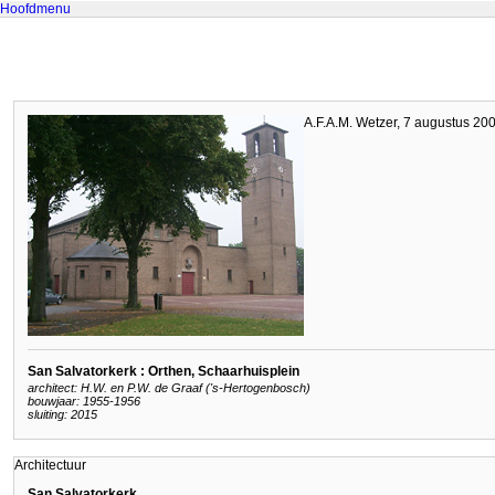
Hoofdmenu
A.F.A.M. Wetzer, 7 augustus 20
San Salvatorkerk : Orthen, Schaarhuisplein
architect: H.W. en P.W. de Graaf ('s-Hertogenbosch)
bouwjaar: 1955-1956
sluiting: 2015
Architectuur
San Salvatorkerk