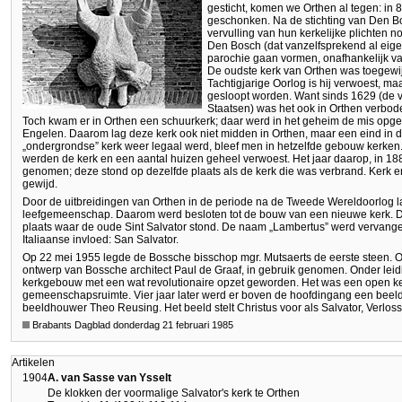
gesticht, komen we Orthen al tegen: in 8
geschonken. Na de stichting van Den 
vervulling van hun kerkelijke plichten 
Den Bosch (dat vanzelfsprekend al eige
parochie gaan vormen, onafhankelijk va
De oudste kerk van Orthen was toegewij
Tachtigjarige Oorlog is hij verwoest, m
gesloopt worden. Want sinds 1629 (de 
Staatsen) was het ook in Orthen verbode
Toch kwam er in Orthen een schuurkerk; daar werd in het geheim de mis opg
Engelen. Daarom lag deze kerk ook niet midden in Orthen, maar een eind in d
„ondergrondse” kerk weer legaal werd, bleef men in hetzelfde gebouw kerken. 
werden de kerk en een aantal huizen geheel verwoest. Het jaar daarop, in 18
genomen; deze stond op dezelfde plaats als de kerk die was verbrand. Kerk 
gewijd.
Door de uitbreidingen van Orthen in de periode na de Tweede Wereldoorlog la
leefgemeenschap. Daarom werd besloten tot de bouw van een nieuwe kerk.
plaats waar de oude Sint Salvator stond. De naam „Lambertus” werd vervan
Italiaanse invloed: San Salvator.
Op 22 mei 1955 legde de Bossche bisschop mgr. Mutsaerts de eerste steen. O
ontwerp van Bossche architect Paul de Graaf, in gebruik genomen. Onder le
kerkgebouw met een wat revolutionaire opzet geworden. Het was een open k
gemeenschapsruimte. Vier jaar later werd er boven de hoofdingang een beeld
beeldhouwer Theo Reusing. Het beeld stelt Christus voor als Salvator, Verloss
Brabants Dagblad donderdag 21 februari 1985
Artikelen
1904
A. van Sasse van Ysselt
De klokken der voormalige Salvator's kerk te Orthen