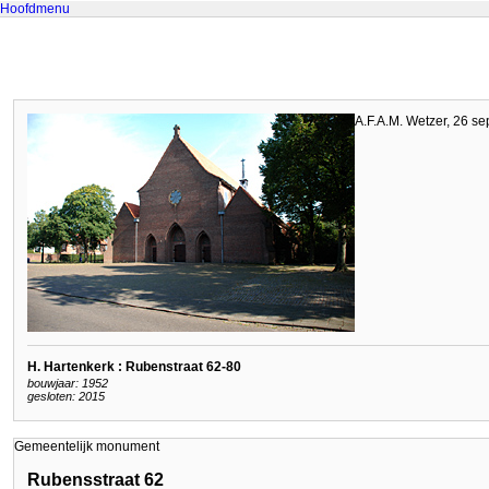
Hoofdmenu
A.F.A.M. Wetzer, 26 s
H. Hartenkerk : Rubenstraat 62-80
bouwjaar: 1952
gesloten: 2015
Gemeentelijk monument
Rubensstraat 62