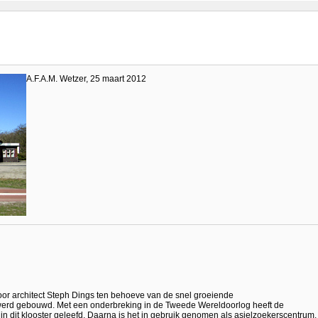
A.F.A.M. Wetzer, 25 maart 2012
 door architect Steph Dings ten behoeve van de snel groeiende
werd gebouwd. Met een onderbreking in de Tweede Wereldoorlog heeft de
in dit klooster geleefd. Daarna is het in gebruik genomen als asielzoekerscentrum.