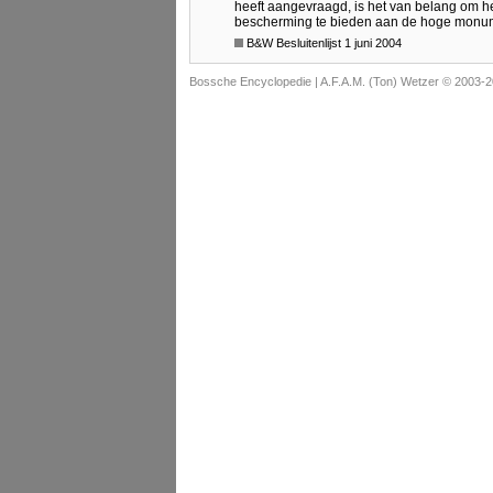
heeft aangevraagd, is het van belang om h
bescherming te bieden aan de hoge monum
B&W Besluitenlijst 1 juni 2004
Bossche Encyclopedie |
A.F.A.M. (Ton) Wetzer © 2003-2