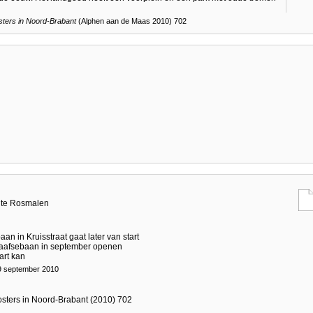
ters in Noord-Brabant
(Alphen aan de Maas 2010) 702
 te Rosmalen
n in Kruisstraat gaat later van start
Graafsebaan in september openen
art kan
9 september 2010
sters in Noord-Brabant (2010) 702