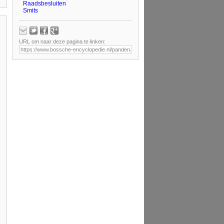
Raadsbesluiten
Smits
URL om naar deze pagina te linken: