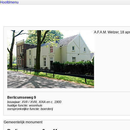
Hoofdmenu
A.F.A.M. Wetzer, 18 ap
Berlicumseweg 9
bouwjaar: XVII / XVIII, XIXA en c. 1900
huidige functie: woonhuis
oorspronkelijke functie: boerderij
Gemeentelijk monument