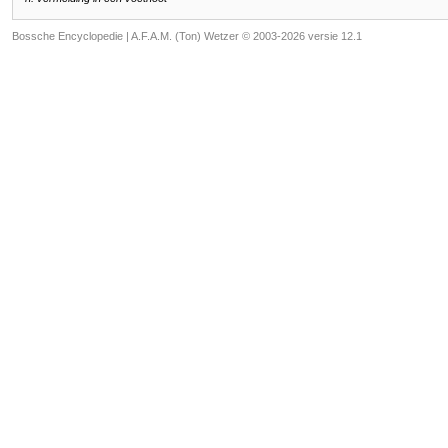
Bossche Encyclopedie |
A.F.A.M. (Ton) Wetzer © 2003-2026 versie 12.1