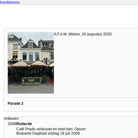
Hoofdmenu
A.F.A.M. Wetzer, 26 augustus 2020
Parade 2
Artikelen
2008
Redactie
Café Prado verbouwt en heet dan: Opium
Brabants Dagblad vrijdag 18 juli 2008