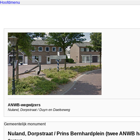
Hoofdmenu
ANWB-wegwijzers
Nuland, Dorpstraat / Duyn en Daelseweg
Gemeentelijk monument
Nuland, Dorpstraat / Prins Bernhardplein (twee ANWB h