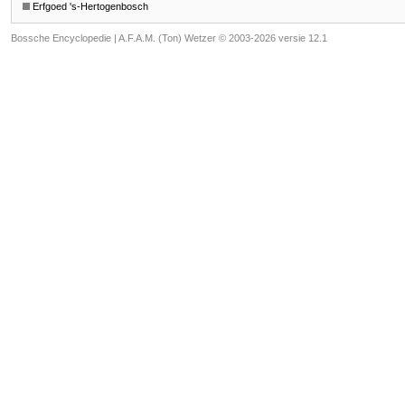
Erfgoed 's-Hertogenbosch
Bossche Encyclopedie |
A.F.A.M. (Ton) Wetzer © 2003-2026 versie 12.1