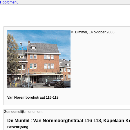
Hoofdmenu
M. Bimmel, 14 oktober 2003
Van Noremborghstraat 116-118
Gemeentelijk monument
De Muntel : Van Noremborghstraat 116-118, Kapelaan 
Beschrijving