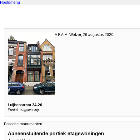
Hoofdmenu
A.F.A.M. Wetzer, 26 augustus 2020
Luijbenstraat 24-26
Portiek-etagewoning
Bossche monumenten
Aaneensluitende portiek-etagewoningen