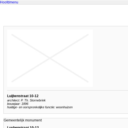
Hoofdmenu
Luijbenstraat 10-12
architect: P. Th. Stornebrink
bouwjaar: 1896
huidige- en oorspronkelijke functie: woonhuizen
Gemeentelijk monument
Luybenstraat 10-12