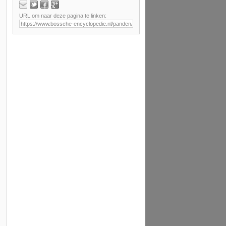
URL om naar deze pagina te linken: