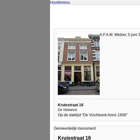
Hoofdmenu
A.F.A.M. Wetzer, 5 juni
Kruisstraat 16
De Visbanck
Op de daklijst "De Vischbank Anno 1606"
Gemeentelijk monument
Kruisstraat 16