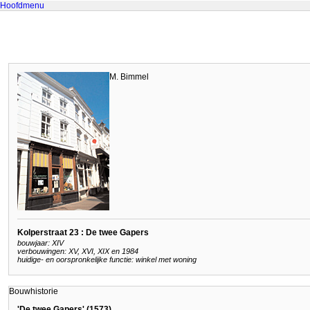
Hoofdmenu
M. Bimmel
Kolperstraat 23 : De twee Gapers
bouwjaar: XIV
verbouwingen: XV, XVI, XIX en 1984
huidige- en oorspronkelijke functie: winkel met woning
Bouwhistorie
'De twee Gapers' (1573)