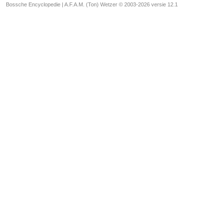
Bossche Encyclopedie |
A.F.A.M. (Ton) Wetzer © 2003-2026 versie 12.1