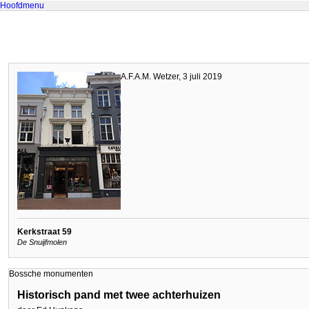
Hoofdmenu
A.F.A.M. Wetzer, 3 juli 2019
Kerkstraat 59
De Snuijfmolen
Bossche monumenten
Historisch pand met twee achterhuizen